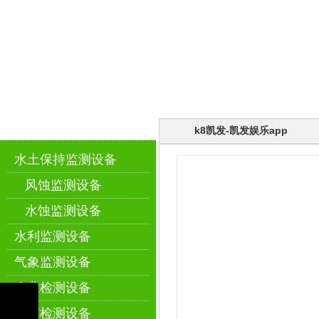
产品分类
k8凯发-凯发娱乐app
水土保持监测设备
风蚀监测设备
水蚀监测设备
水利监测设备
气象监测设备
农业检测设备
林草检测设备