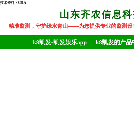
技术资料-k8凯发
山东齐农信息
精准监测，守护绿水青山
——为您提供专业的监测设备
k8凯发-凯发娱乐app
k8凯发的产品