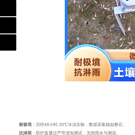
耐极境
：历经48小时-20℃冷冻实验，数据采集稳如磐石。
抗淋雨
：防护盖通过严苛浸泡测试，无惧雨水与潮湿。