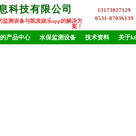
息科技有限公司
13173027129
0531-87036139
监测设备与凯发娱乐app的解决方
案！
发的产品中心
水保监测设备
技术资料
关于k