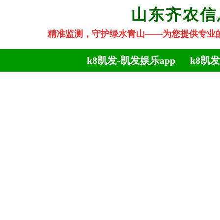
山东齐农信
精准监测，守护绿水青山
——为您提供专业的
k8凯发-凯发娱乐app
k8凯