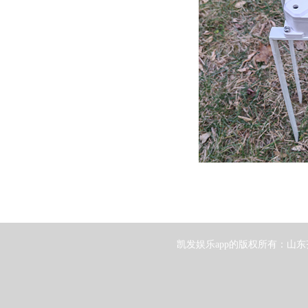
凯发娱乐app的版权所有：山