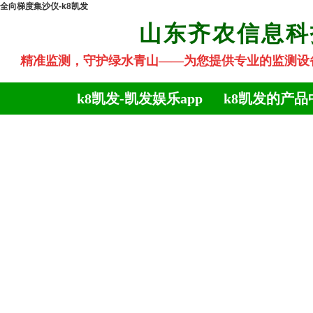
全向梯度集沙仪-k8凯发
山东齐农信息
精准监测，守护绿水青山
——为您提供专业的监测设备
k8凯发-凯发娱乐app
k8凯发的产品