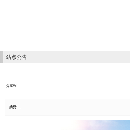
站点公告
分享到:
摘要:
...