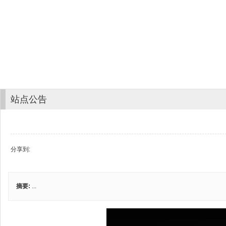
站点公告
分享到:
摘要:
...