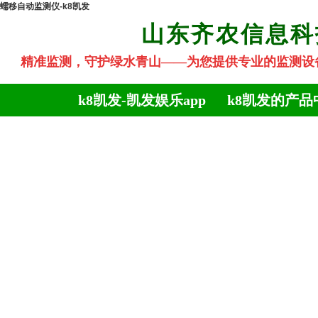
蠕移自动监测仪-k8凯发
山东齐农信息
精准监测，守护绿水青山
——为您提供专业的监测设备
k8凯发-凯发娱乐app
k8凯发的产品