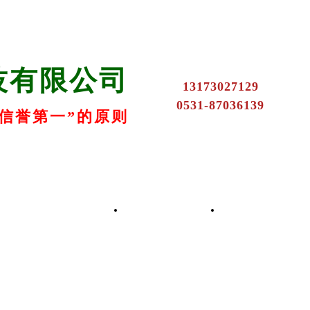
技有限公司
13173027129
0531-87036139
信誉第一”的原则
k8凯发的产品中心
联系k8凯发
在线留言