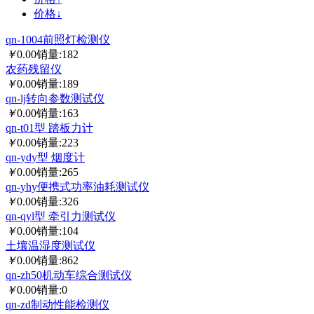
价格↓
qn-1004前照灯检测仪
￥
0.00
销量:182
农药残留仪
￥
0.00
销量:189
qn-lj转向参数测试仪
￥
0.00
销量:163
qn-t01型 踏板力计
￥
0.00
销量:223
qn-ydy型 烟度计
￥
0.00
销量:265
qn-yhy便携式功率油耗测试仪
￥
0.00
销量:326
qn-qyl型 牵引力测试仪
￥
0.00
销量:104
土壤温湿度测试仪
￥
0.00
销量:862
qn-zh50机动车综合测试仪
￥
0.00
销量:0
qn-zd制动性能检测仪