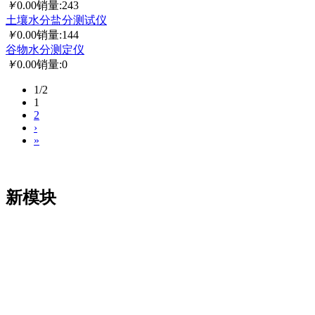
￥
0.00
销量:243
土壤水分盐分测试仪
￥
0.00
销量:144
谷物水分测定仪
￥
0.00
销量:0
1/2
1
2
›
»
新模块
凯发娱乐app的版权所有：