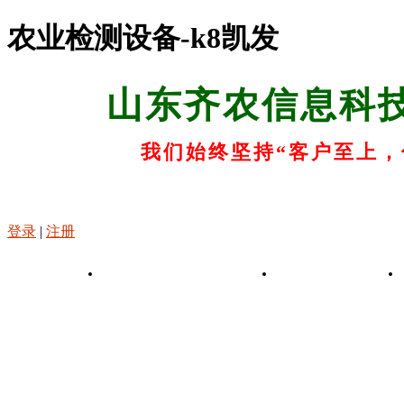
农业检测设备-k8凯发
山东齐农信息科
我们始终坚持“客户至上，
登录
|
注册
k8凯发-凯发娱乐app
关于k8凯发