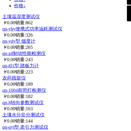
价格↓
土壤温湿度测试仪
￥
0.00
销量:862
qn-yhy便携式功率油耗测试仪
￥
0.00
销量:326
qn-ydy型 烟度计
￥
0.00
销量:265
qn-zd制动性能检测仪
￥
0.00
销量:243
qn-t01型 踏板力计
￥
0.00
销量:223
农药残留仪
￥
0.00
销量:189
qn-1004前照灯检测仪
￥
0.00
销量:182
qn-lj转向参数测试仪
￥
0.00
销量:163
土壤水分盐分测试仪
￥
0.00
销量:144
qn-qyl型 牵引力测试仪