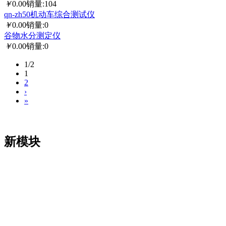
￥
0.00
销量:104
qn-zh50机动车综合测试仪
￥
0.00
销量:0
谷物水分测定仪
￥
0.00
销量:0
1/2
1
2
›
»
新模块
凯发娱乐app的版权所有：