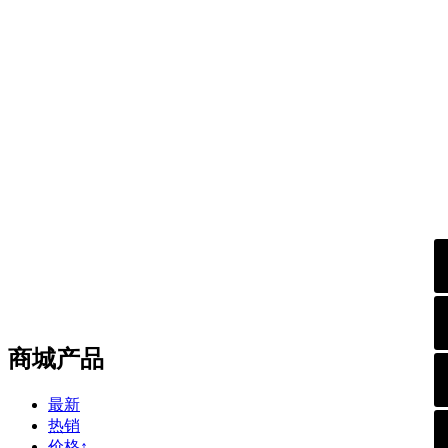
商城产品
最新
热销
价格↑