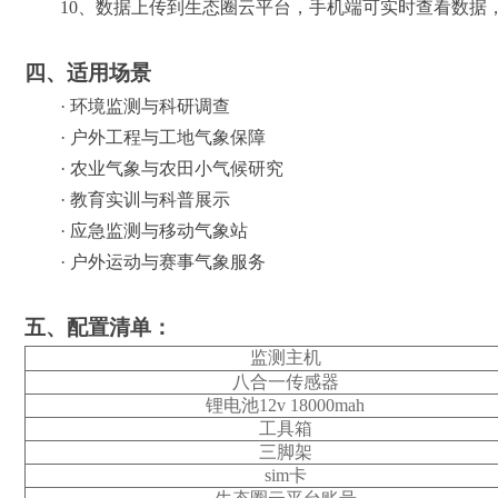
10、数据上传到生态圈云平台，手机端可实时查看数据，
四、
适用场景
· 环境监测与科研调查
· 户外工程与工地气象保障
· 农业气象与农田小气候研究
· 教育实训与科普展示
· 应急监测与移动气象站
· 户外运动与赛事气象服务
五、配置清单：
监测主机
八合一传感器
锂电池12v 18000mah
工具箱
三脚架
sim卡