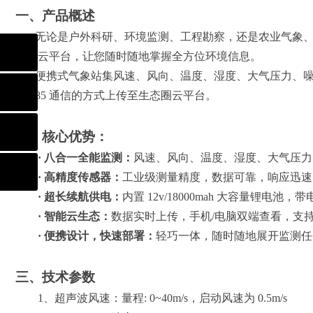
一、产品概述
无论是户外科研、环境监测、工程勘察，还是农业气象
智能云平台，让您随时随地掌握全方位环境信息。
便携式气象站集风速、风向、温度、湿度、大气压力、噪声、pm2.
过 485 通信的方式上传至生态圈云平台。
二、
核心优势
：
· 八合一全能监测：
风速、风向、温度、湿度、大气压力、噪
· 高精度传感器：
工业级测量精度，数据可靠，响应迅速
· 超长续航供电：
内置 12v/18000mah 大容量锂电
· 智能云生态：
数据实时上传，手机/电脑双端查看，支
· 便携设计，快速部署：
轻巧一体，随时随地展开监测任
三、技术参数
1、超声波风速：量程: 0~40m/s，启动风速为 0.5m/s