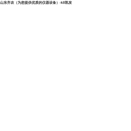
山东齐农（为您提供优质的仪器设备）-k8凯发