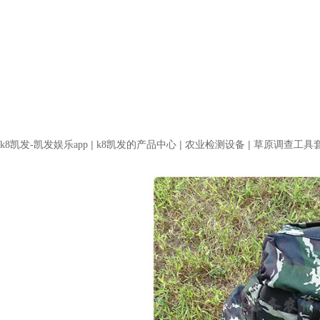
|
|
|
草原调查工具套
k8凯发-凯发娱乐app
k8凯发的产品中心
农业检测设备