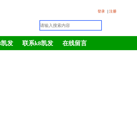
登录
|
注册
8凯发
联系k8凯发
在线留言