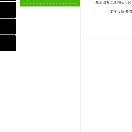
草原调查工具包hd-c16
监测设备 齐