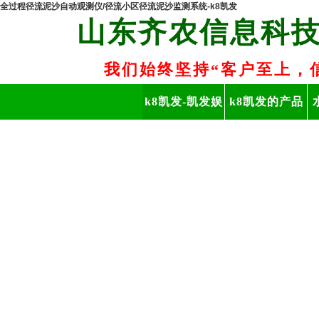
全过程径流泥沙自动观测仪/径流小区径流泥沙监测系统-k8凯发
山东齐农信息科
我们始终坚持“客户至上，
k8凯发-凯发娱
k8凯发的产品
乐app
中心