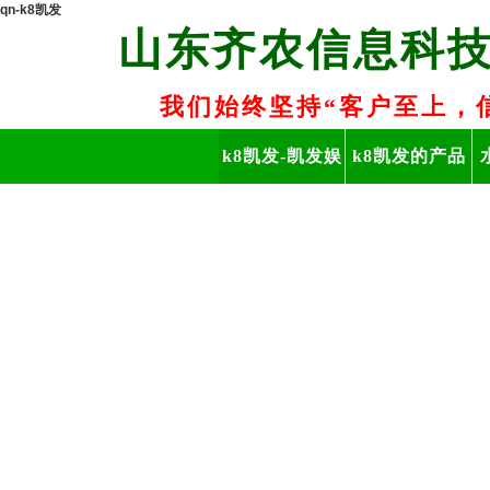
qn-k8凯发
山东齐农信息科
我们始终坚持“客户至上，
k8凯发-凯发娱
k8凯发的产品
乐app
中心