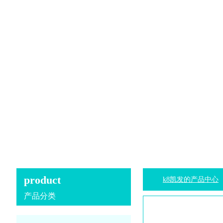
product
k8凯发的产品中心
产品分类