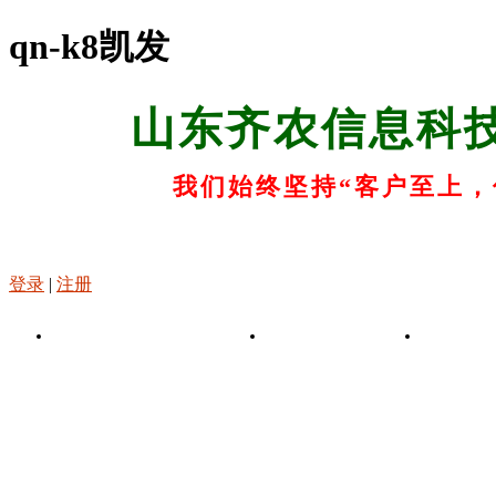
qn-k8凯发
山东齐农信息科
我们始终坚持“客户至上，
登录
|
注册
k8凯发-凯发娱乐app
关于k8凯发
k8