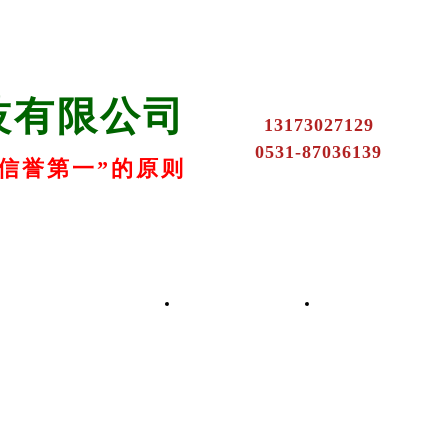
技有限公司
13173027129
0531-87036139
信誉第一”的原则
k8凯发的产品中心
联系k8凯发
在线留言