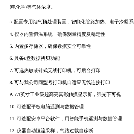
电化学
等气体浓度。
(
)
配置专用烟气预处理装置，智能化管路加热、电子冷凝系
3.
4.
仪器内置恒温系统，确保测量精度及稳定性
5.
内置多存储器，确保数据安全可靠性
6.
具备
盘数据拷贝功能
u
7.
可选热敏或针式无线打印机，可后台打印
8.
可与我公司同型号打印机自适应无线连接打印
英寸工业级超高亮真彩触摸显示屏，强光下可视
9.
7.1
10.
可选配平板电脑遥测与数据管理
11.
可选配安卓平台软件，用智能手机遥测与数据管理
12.
仪器自动恒流采样，气路过载自诊断