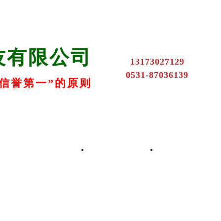
技有限公司
13173027129
0531-87036139
信誉第一”的原则
k8凯发的产品中心
联系k8凯发
在线留言