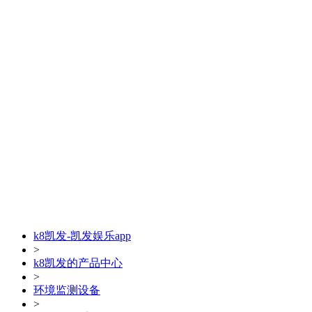
k8凯发-凯发娱乐app
>
k8凯发的产品中心
>
环境监测设备
>