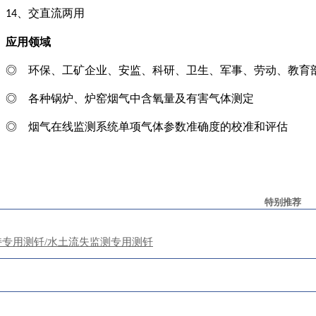
、交直流两用
14
应用领域
◎ 环保、工矿企业、安监、科研、卫生、军事、劳动、教育
◎ 各种锅炉、炉窑烟气中含氧量及有害气体测定
◎ 烟气在线监测系统单项气体参数准确度的校准和评估
特别推荐
持专用测钎/水土流失监测专用测钎