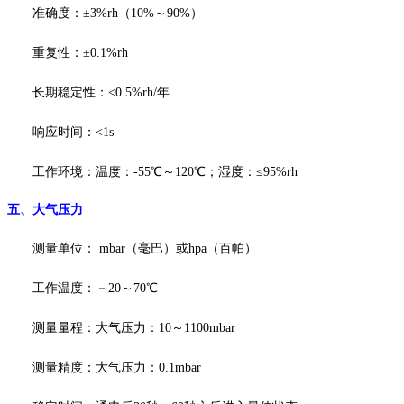
准确度：
±3%rh（10%～90%）
重复性：
±0.1%rh
长期稳定性：
<0.5%rh/年
响应时间：
<1s
工作环境：温度：
-55℃～120℃；湿度：≤95%rh
五、
大气压力
测量单位：
mbar（毫巴）或hpa（百帕）
工作温度：－
20～70℃
测量量程：大气压力：
10～1100mbar
测量精度：大气压力：
0.1mbar