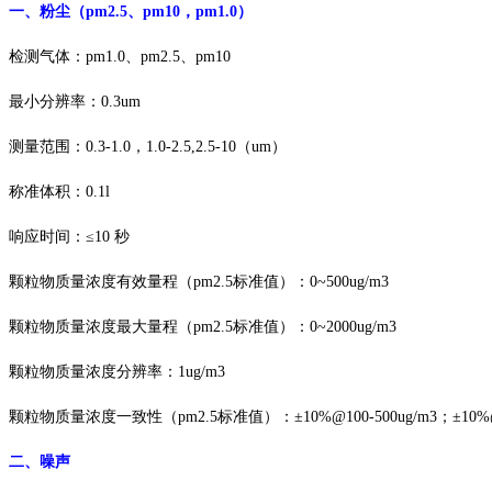
一、
粉尘（
pm2.5、pm10，pm1.0
）
检测气体
：
pm1.0、pm2.5、pm10
最小分辨率：
0.3um
测量范围：
0.3-1.0，1.0-2.5,2.5-10（um）
称准体积：
0.1l
响应时间：
≤
1
0 秒
颗粒物质量浓度有效量程（
pm2.5标准值）：0~500ug/m3
颗粒物质量浓度最大量程（
pm2.5标准值）：0~2000ug/m3
颗粒物质量浓度分辨率：
1ug/m3
颗粒物质量浓度一致性（
pm2.5标准值）：
±
10%@100-500ug/m3；
±
10%
二、
噪声