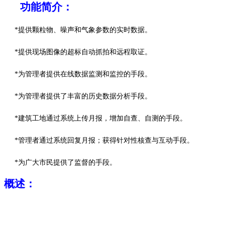
功能
简介
：
*
提供颗粒物、噪声和气象参数的实时数据
。
*
提供现场图像的超标自动抓拍和远程取证
。
*
为管理者提供在线数据监测和监控的手段
。
*
为管理者提供了丰富的历史数据分析手段
。
*
建筑工地通过系统上传月报，增加自查、自测的手段
。
*
管理者通过系统回复月报；获得针对性核查与互动手段
。
*
为广大市民提供了监督的手段
。
概述
：