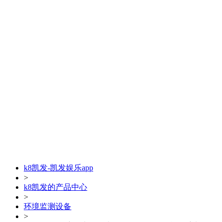
k8凯发-凯发娱乐app
>
k8凯发的产品中心
>
环境监测设备
>