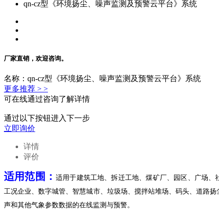
qn-cz型《环境扬尘、噪声监测及预警云平台》系统
厂家直销，欢迎咨询。
名称：qn-cz型《环境扬尘、噪声监测及预警云平台》系统
更多推荐 > >
可在线通过咨询了解详情
通过以下按钮进入下一步
立即询价
详情
评价
适用范围：
适用于建筑工地、拆迁工地、煤矿厂、园区
、
广场、
工况企业、数字城管、智慧城市、垃圾场、搅拌站堆场、码头、道路扬
声和其他气象参数数据的在线监测与预警。