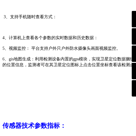
3、支持手机随时查看方式：
4、
计算机上查看
各个参数
的实时数据
和历史数据：
5、
视频监控：
平台支持户外只户外防水摄像头画面视频监控。
6、
gis地图生成：
利用检测设备内置的
gps模块，实现卫星定位数据捆绑
的位置信息，监测者可在其卫星定位图标上点击位置坐标查看该检测点
传感器
技术参数指标
：