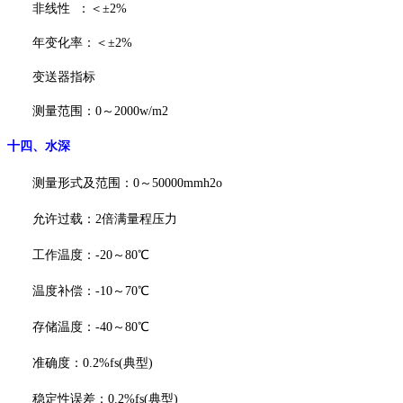
非线性
：＜
±2%
年变化率：＜
±2%
变送器指标
测量范围：
0～2000w/m2
十四、
水深
测量形式及范围：
0～50000mmh2o
允许过载：
2倍满量程压力
工作温度：
-20～80℃
温度补偿：
-10～70℃
存储温度：
-40～80℃
准确度：
0.2%fs(典型)
稳定性误差：
0.2%fs(典型)