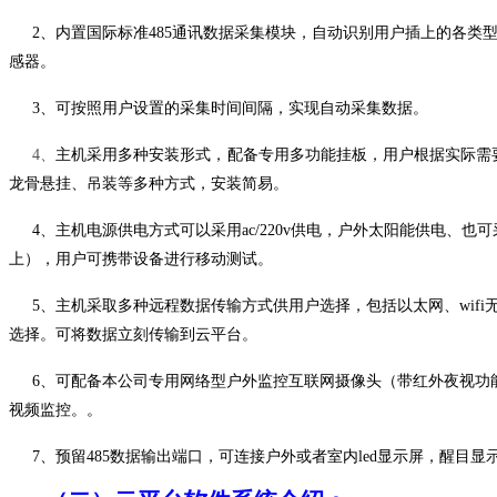
2、
内置国际标准
485通讯数据采集模块，自动识别用户插上的各类
感器。
3、
可按照用户设置的采集时间间隔，实现自动采集数据。
4、
主机采用多种安装形式，配备专用多功能挂板，用户根据实际需
龙骨悬挂、吊装等多种方式，安装简易。
4、主机电源供电方式可以采用ac/220v供电，户外太阳能供电、也
上），用户可携带设备进行移动测试。
5、主机采取多种远程数据传输方式供用户选择，包括以太网、wifi无线
选择。可将数据立刻传输到云平台。
6、可配备本公司专用网络型户外监控互联网摄像头（带红外夜视功
视频监控。。
7、预留485数据输出端口，可连接户外或者室内led显示屏，醒目