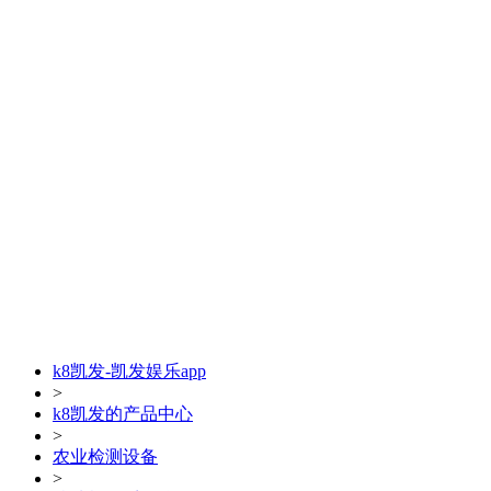
k8凯发-凯发娱乐app
>
k8凯发的产品中心
>
农业检测设备
>