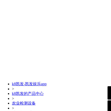
k8凯发-凯发娱乐app
>
k8凯发的产品中心
>
农业检测设备
>