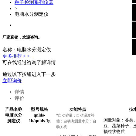
种子检测系列仪器
>
电脑水分测定仪
厂家直销，欢迎咨询。
名称：电脑水分测定仪
更多推荐 > >
可在线通过咨询了解详情
通过以下按钮进入下一步
立即询价
详情
评价
产品名称
型号规格
功能特点
技
电脑水分
qnlds-
*
自动称量；自动温度补
测量对象：谷类
1h/qnlds-1g
测定仪
偿；自动测测量水分；自
豆、蔬菜种子、
动关机
颗粒状物质