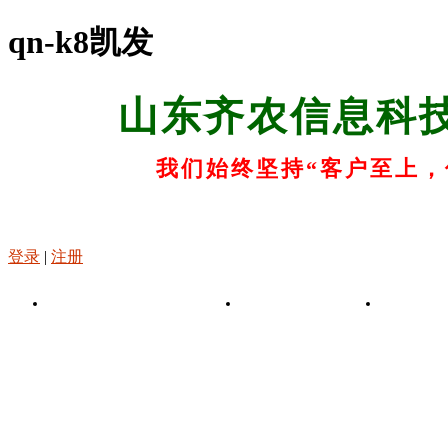
qn-k8凯发
山东齐农信息科
我们始终坚持“客户至上，
登录
|
注册
k8凯发-凯发娱乐app
关于k8凯发
k8