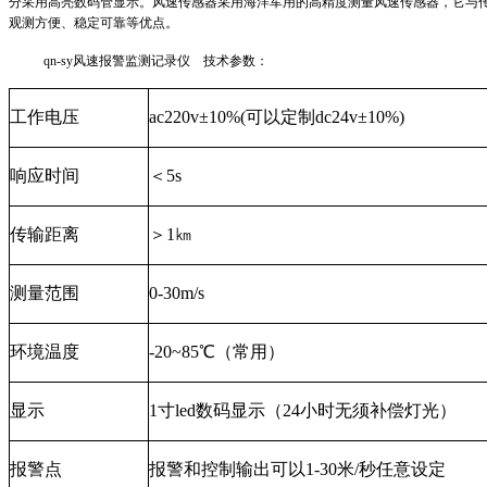
分采用高亮数码管显示。风速传感器采用海洋军用的高精度测量风速传感器，它与
观测方便、稳定可靠等优点。
qn
-sy风速报警监测记录仪 技术参数：
工作电压
ac220v±10%(可以定制dc24v±10%)
响应时间
＜5s
传输距离
＞1㎞
测量范围
0-30m/s
环境温度
-20~85℃（常用）
显示
1寸led数码显示（24小时无须补偿灯光）
报警点
报警和控制输出可以1-30米/秒任意设定