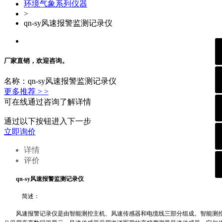
环境气象系列仪器
>
qn-sy风速报警监测记录仪
厂家直销，欢迎咨询。
名称：qn-sy风速报警监测记录仪
更多推荐 > >
可在线通过咨询了解详情
通过以下按钮进入下一步
立即询价
详情
评价
qn
-sy风速报警监测记录仪
简述：
风速报警记录仪是由智能测控主机、风速传感器和电缆线三部分组成。智能测控