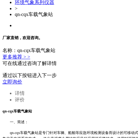
环境气象系列仪器
>
qn-cqx车载气象站
厂家直销，欢迎咨询。
名称：qn-cqx车载气象站
更多推荐 > >
可在线通过咨询了解详情
通过以下按钮进入下一步
立即询价
详情
评价
q
n
-cqx
车载气象站
一、
简述：
qn
-cqx
车载气象站是专门针对车辆、船舶等应急环境检测设备而设计的可移动