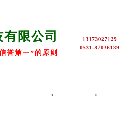
技有限公司
13173027129
0531-87036139
信誉第一”的原则
k8凯发的产品中心
联系k8凯发
在线留言