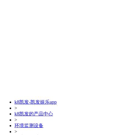
k8凯发-凯发娱乐app
>
k8凯发的产品中心
>
环境监测设备
>