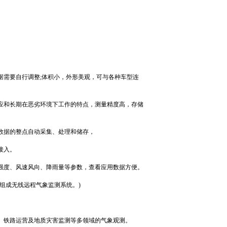
据需要自行调整
;
体积小，外形美观，可与各种车型连
应和长期在恶劣环境下工作的特点，测量精度高，存储
数据的整点自动采集、处理和储存，
接入。
强度、风速风向、降雨量等参数，查看应用数据方便。
组成无线远程气象监测系统。
)
、铁路运营及地质灾害监测等多领域的气象观测。