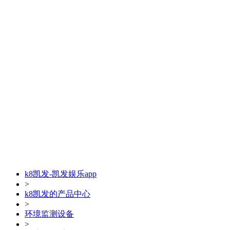
k8凯发-凯发娱乐app
>
k8凯发的产品中心
>
环境监测设备
>