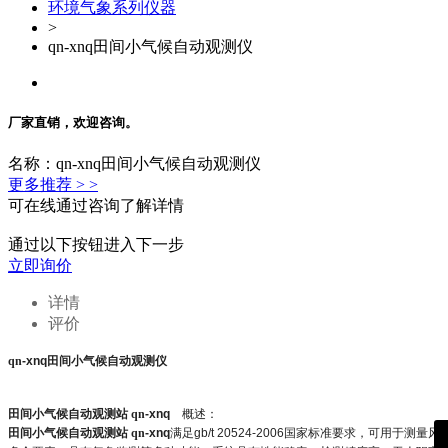
环境气象系列仪器
>
qn-xnq田间小气候自动观测仪
厂家直销，欢迎咨询。
名称：qn-xnq田间小气候自动观测仪
更多推荐 > >
可在线通过咨询了解详情
通过以下按钮进入下一步
立即询价
详情
评价
qn
-xnq
田间小气候自动观测
仪
田间小气候自动观测站
qn
-xnq
概述：
田间小气候自动观测站
qn
-xnq
满足
gb/t 20524-2006
国家标准要求，可用于测量风