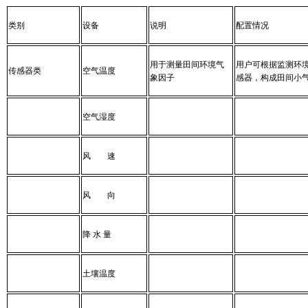
类别
设备
说明
配置情况
用于测量田间环境气
用户可根据监测环
传感器类
空气温度
象因子
感器，构成田间小
空气湿度
风 速
风 向
降 水 量
土壤温度