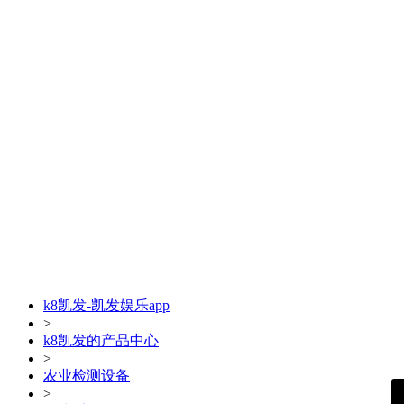
k8凯发-凯发娱乐app
>
k8凯发的产品中心
>
农业检测设备
>