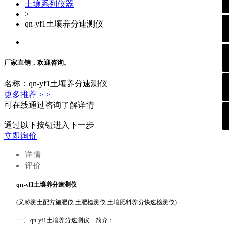
土壤系列仪器
>
qn-yf1土壤养分速测仪
厂家直销，欢迎咨询。
名称：qn-yf1土壤养分速测仪
更多推荐 > >
可在线通过咨询了解详情
通过以下按钮进入下一步
立即询价
详情
评价
q
n
-yf1土壤养分速测仪
(又称测土配方施肥仪 土肥检测仪 土壤肥料养分快速检测仪)
一、
.
qn
-yf1土壤养分速测仪 简介：