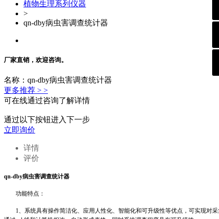
植物生理系列仪器
>
qn-dby病虫害调查统计器
厂家直销，欢迎咨询。
名称：qn-dby病虫害调查统计器
更多推荐 > >
可在线通过咨询了解详情
通过以下按钮进入下一步
立即询价
详情
评价
q
n
-dby
病虫害调查统计器
功能特点：
1
、系统具有操作简洁化、应用人性化、智能化和可升级性等优点，可实现对采