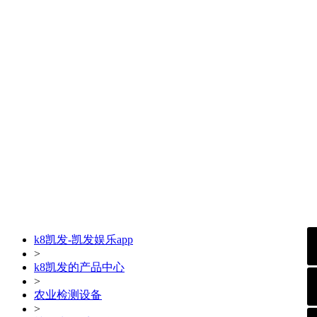
k8凯发-凯发娱乐app
>
k8凯发的产品中心
>
农业检测设备
>