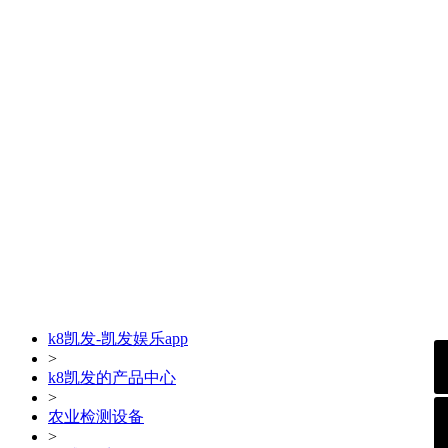
k8凯发-凯发娱乐app
>
k8凯发的产品中心
>
农业检测设备
>