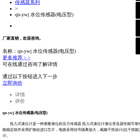
传感器系列
>
qn-ywj 水位传感器(电压型)
厂家直销，欢迎咨询。
名称：qn-ywj 水位传感器(电压型)
更多推荐 > >
可在线通过咨询了解详情
通过以下按钮进入下一步
立即询价
详情
评价
q
n
-ywj 水位传感器(电压型)
投入式液位计是一种测量液位的压力传感器
.投入式液位计液位变送器性能可
能稳定组件采用扩散硅进口芯片，电路采用信号隔离放大，截频干扰设计(抗干扰能
计。