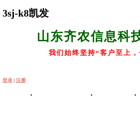
3sj-k8凯发
山东齐农信息科
我们始终坚持“客户至上，
登录
|
注册
k8凯发-凯发娱乐app
关于k8凯发