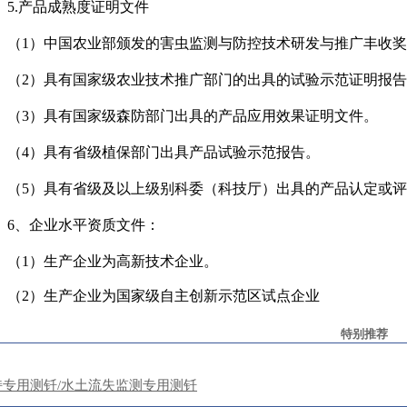
5.
产品成熟度证明文件
（
1
）中国农业部颁发的害虫监测与防控技术研发与推广丰收奖
（
2
）具有国家级农业技术推广部门的出具的试验示范证明报告
（
3
）具有国家级森防部门出具的产品应用效果证明文件。
（
4
）具有省级植保部门出具产品试验示范报告。
（
5
）具有省级及以上级别科委（科技厅）出具的产品认定或评
6
、企业水平资质文件：
（
1
）生产企业为高新技术企业。
（
2
）生产企业为国家级自主创新示范区试点企业
特别推荐
持专用测钎/水土流失监测专用测钎