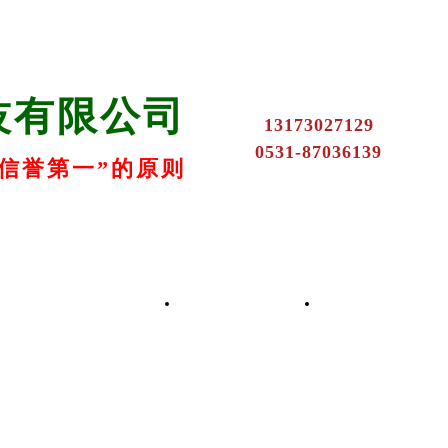
技有限公司
13173027129
0531-87036139
信誉第一”的原则
k8凯发的产品中心
联系k8凯发
在线留言