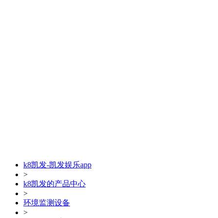
k8凯发-凯发娱乐app
>
k8凯发的产品中心
>
环境监测设备
>