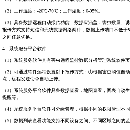
（
2）工作温度：-20℃-70℃；工作湿度：0-95%。
（
3
）具备数据远程自动报传功能，数据应涵盖：害虫数量、诱
报传方式支持短信和无线数据网络两种，数据上传端口不低于
5
之间任意切换。
4
．系统服务平台软件
（
1
）系统服务软件具有害虫远程监控数据分析管理系统软件著
（
2
）可通过软件远程设置以下报传方式：①根据害虫阈值自动
点，远程发送命令自动上传。
（
3
）系统服务平台软件具备数据查看，地图查看，图表自动生
提醒等。
（
4
）系统服务平台软件可分级管理，根据不同的权限管理不同
（
5
）数据列表查看功能支持不同设备之间、不同区域之间的监