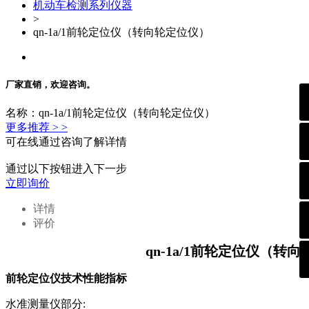
机动车检测系列仪器
>
qn-1a/1前轮定位仪（转向轮定位仪）
厂家直销，欢迎咨询。
名称：qn-1a/1前轮定位仪（转向轮定位仪）
更多推荐 > >
可在线通过咨询了解详情
通过以下按钮进入下一步
立即询价
详情
评价
q
n
-1a/1前轮定位仪（转
前轮定位仪
技术性能指标
水准测量仪部分
: