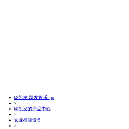
k8凯发-凯发娱乐app
>
k8凯发的产品中心
>
农业检测设备
>