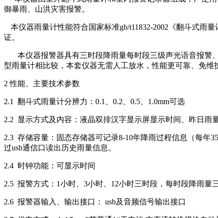
御暴雨、山洪灾害报警。
本仪器雨量计性能符合国家标准
gb/t11832-2002《
证。
本仪器报警器具有三时段降雨量每时段三级声光语音报警
型雨量计相比较，本套仪器无需人工放水，性能更可靠、免维
2 性能、主要技术参数
2.1 翻斗式雨量计
分辨力：
0.1、0.2、0.5、1.0mm可选
2.2
显示方式及内容：液晶双排汉字显示屏显示时间、昨日雨
2.3
存储容量：固态存储器可记录
8-10年降雨过程信息（每年
过usb通信口读出历史雨量信息。
2.4
时钟功能：可显示时间
2.5
报警方式：
1小时、3小时、12小时三时段，每时段降雨量
2.6
报警器输入、输出接口：
usb及音频信号输出接口