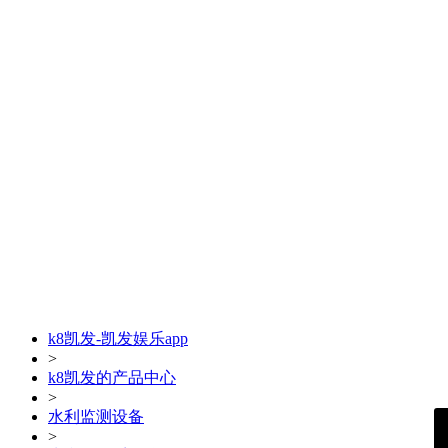
k8凯发-凯发娱乐app
>
k8凯发的产品中心
>
水利监测设备
>