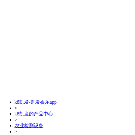
k8凯发-凯发娱乐app
>
k8凯发的产品中心
>
农业检测设备
>