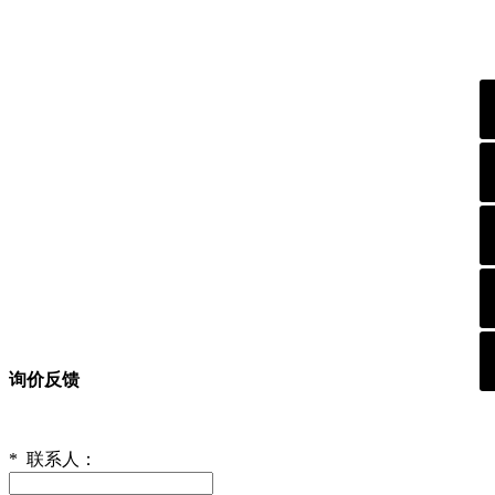
询价反馈
*
联系人：