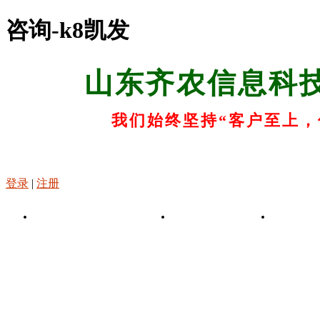
咨询-k8凯发
山东齐农信息科
我们始终坚持“客户至上，
登录
|
注册
k8凯发-凯发娱乐app
关于k8凯发
k8