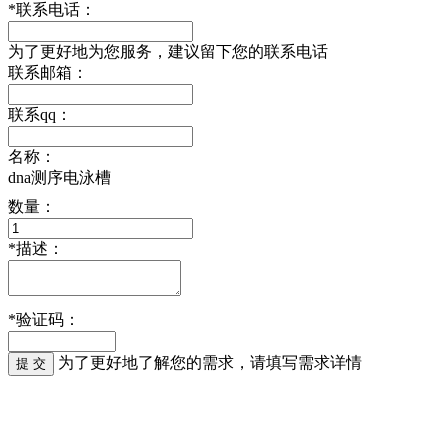
*
联系电话：
为了更好地为您服务，建议留下您的联系电话
联系邮箱：
联系qq：
名称：
dna测序电泳槽
数量：
*
描述：
*
验证码：
为了更好地了解您的需求，请填写需求详情
凯发娱乐app的版权所有：
手机：13173027