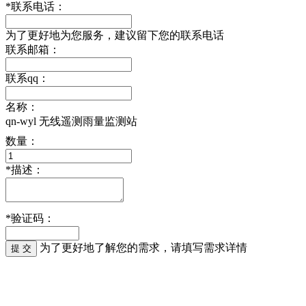
*
联系电话：
为了更好地为您服务，建议留下您的联系电话
联系邮箱：
联系qq：
名称：
qn-wyl 无线遥测雨量监测站
数量：
*
描述：
*
验证码：
为了更好地了解您的需求，请填写需求详情
凯发娱乐app的版权所有：
手机：13173027