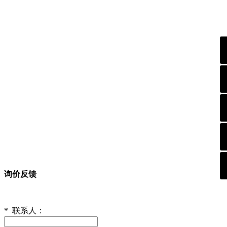
询价反馈
*
联系人：