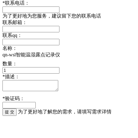
*
联系电话：
为了更好地为您服务，建议留下您的联系电话
联系邮箱：
联系qq：
名称：
qn-wsl智能温湿露点记录仪
数量：
*
描述：
*
验证码：
为了更好地了解您的需求，请填写需求详情
凯发娱乐app的版权所有：
手机：13173027