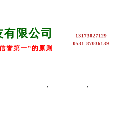
技有限公司
13173027129
0531-87036139
信誉第一”的原则
k8凯发的产品中心
联系k8凯发
在线留言