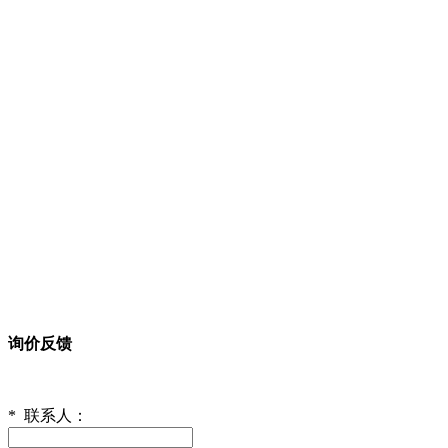
询价反馈
*
联系人：