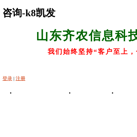
咨询-k8凯发
山东齐农信息科
我们始终坚持“客户至上，
登录
|
注册
k8凯发-凯发娱乐app
关于k8凯发
k8