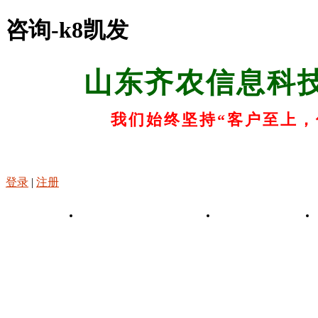
咨询-k8凯发
山东齐农信息科
我们始终坚持“客户至上，
登录
|
注册
k8凯发-凯发娱乐app
关于k8凯发