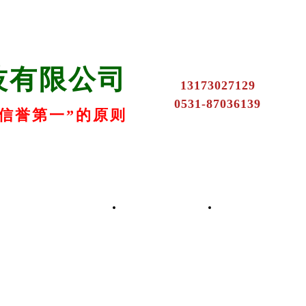
技有限公司
13173027129
0531-87036139
信誉第一”的原则
k8凯发的产品中心
联系k8凯发
在线留言