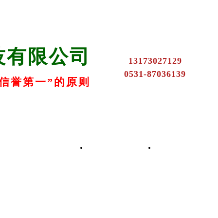
技有限公司
13173027129
0531-87036139
信誉第一”的原则
k8凯发的产品中心
联系k8凯发
在线留言