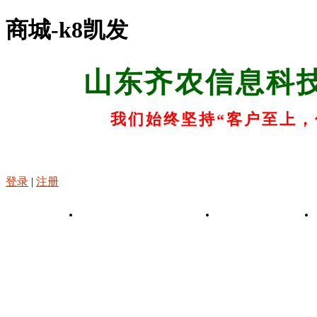
商城-k8凯发
山东齐农信息科
我们始终坚持“客户至上，
登录
|
注册
k8凯发-凯发娱乐app
关于k8凯发