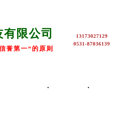
技有限公司
13173027129
0531-87036139
信誉第一”的原则
k8凯发的产品中心
联系k8凯发
在线留言